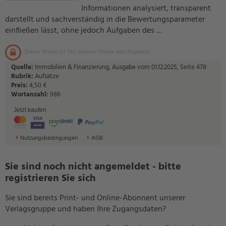
Informationen analysiert, transparent
darstellt und sachverständig in die Bewertungsparameter
einfließen lässt, ohne jedoch Aufgaben des …
Dieser Artikel ist Teil unseres Online-Abo Angebots.
Quelle:
Immobilien & Finanzierung, Ausgabe vom 01.12.2025, Seite 478
Rubrik:
Aufsätze
Preis:
4,50 €
Wortanzahl:
986
Jetzt kaufen
Nutzungsbedingungen
AGB
Sie sind noch nicht angemeldet - bitte
registrieren Sie sich
Sie sind bereits Print- und Online-Abonnent unserer
Verlagsgruppe und haben Ihre Zugangsdaten?