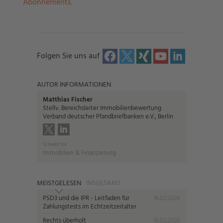
Abonnements.
Folgen Sie uns auf
AUTOR INFORMATIONEN
Matthias Fischer
Stellv. Bereichsleiter Immobilienbewertung
Verband deutscher Pfandbriefbanken e.V., Berlin
Schreibt für:
Immobilien & Finanzierung
MEISTGELESEN
INSGESAMT
PSD3 und die IPR - Leitfaden für
16.02.2026
Zahlungstests im Echtzeitzeitalter
Rechts überholt
16.02.2026