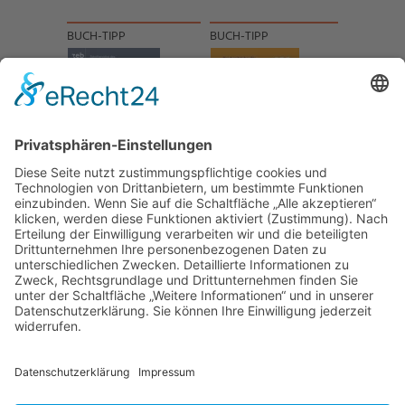
BUCH-TIPP
BUCH-TIPP
NACH OBEN