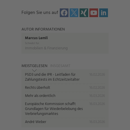
Folgen Sie uns auf
AUTOR INFORMATIONEN
Marcus Lemli
Schreibt für:
Immobilien & Finanzierung
MEISTGELESEN
INSGESAMT
PSD3 und die IPR - Leitfaden für
16.02.2026
Zahlungstests im Echtzeitzeitalter
Rechts überholt
16.02.2026
Mehr als ordentlich
16.03.2026
Europäische Kommission schafft
16.03.2026
Grundlagen für Wiederbelebung des
Verbriefungsmarktes
André Weber
16.03.2026