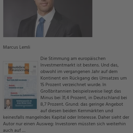
Marcus Lemli
Die Stimmung am europäischen
Investmentmarkt ist bestens. Und das,
obwohl im vergangenen Jahr auf dem
Kontinent ein Rückgang des Umsatzes um
15 Prozent verzeichnet wurde. In
Großbritannien beispielsweise liegt das
Minus bei 31,4 Prozent, in Deutschland bei
8,7 Prozent. Grund: das geringe Angebot
auf diesen beiden Kernmärkten und
keinesfalls mangelndes Kapital oder Interesse. Daher sieht der
Autor nur einen Ausweg: Investoren müssten sich weiterhin
auch auf …