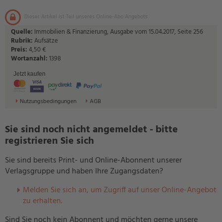
Dieser Artikel ist Teil unseres Online-Abo Angebots.
Quelle:
Immobilien & Finanzierung, Ausgabe vom 15.04.2017, Seite 256
Rubrik:
Aufsätze
Preis:
4,50 €
Wortanzahl:
1398
Jetzt kaufen
Nutzungsbedingungen
AGB
Sie sind noch nicht angemeldet - bitte
registrieren Sie sich
Sie sind bereits Print- und Online-Abonnent unserer
Verlagsgruppe und haben Ihre Zugangsdaten?
Melden Sie sich an, um Zugriff auf unser Online-Angebot
zu erhalten.
Sind Sie noch kein Abonnent und möchten gerne unsere