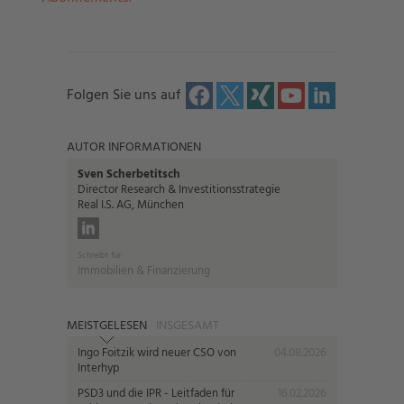
Folgen Sie uns auf
AUTOR INFORMATIONEN
Sven Scherbetitsch
Director Research & Investitionsstrategie
Real I.S. AG, München
Schreibt für:
Immobilien & Finanzierung
MEISTGELESEN
INSGESAMT
Ingo Foitzik wird neuer CSO von
04.08.2026
Interhyp
PSD3 und die IPR - Leitfaden für
16.02.2026