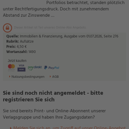
Portfolios betrachtet, standen plötzlich
unter Rechtfertigungsdruck. Doch mit zunehmendem
Abstand zur Zinswende …
Dieser Artikel ist Teil unseres Online-Abo Angebots.
Quelle:
Immobilien & Finanzierung, Ausgabe vom 01.07.2026, Seite 276
Rubrik:
Aufsätze
Preis:
4,50 €
Wortanzahl:
1490
Jetzt kaufen
Nutzungsbedingungen
AGB
Sie sind noch nicht angemeldet - bitte
registrieren Sie sich
Sie sind bereits Print- und Online-Abonnent unserer
Verlagsgruppe und haben Ihre Zugangsdaten?
Melden Sie sich an, um Zugriff auf unser Online-Angebot