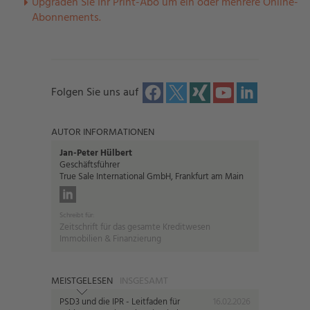
U
pgraden Sie Ihr Print-Abo um ein oder mehrere Online-
Abonnements.
Folgen Sie uns auf
AUTOR INFORMATIONEN
Jan-Peter Hülbert
Geschäftsführer
True Sale International GmbH, Frankfurt am Main
Schreibt für:
Zeitschrift für das gesamte Kreditwesen
Immobilien & Finanzierung
MEISTGELESEN
INSGESAMT
PSD3 und die IPR - Leitfaden für
16.02.2026