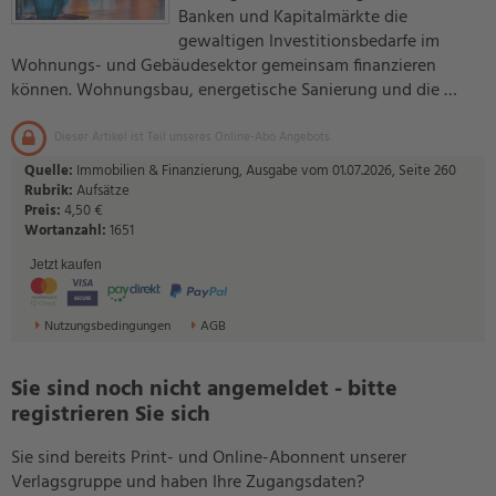
Banken und Kapitalmärkte die
gewaltigen Investitionsbedarfe im
Wohnungs- und Gebäudesektor gemeinsam finanzieren
können. Wohnungsbau, energetische Sanierung und die …
Dieser Artikel ist Teil unseres Online-Abo Angebots.
Quelle:
Immobilien & Finanzierung, Ausgabe vom 01.07.2026, Seite 260
Rubrik:
Aufsätze
Preis:
4,50 €
Wortanzahl:
1651
Jetzt kaufen
Nutzungsbedingungen
AGB
Sie sind noch nicht angemeldet - bitte
registrieren Sie sich
Sie sind bereits Print- und Online-Abonnent unserer
Verlagsgruppe und haben Ihre Zugangsdaten?