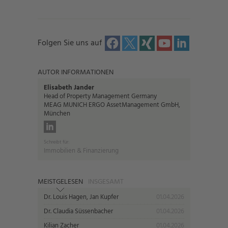
Folgen Sie uns auf
AUTOR INFORMATIONEN
Elisabeth Jander
Head of Property Management Germany
MEAG MUNICH ERGO AssetManagement GmbH,
München
Schreibt für:
Immobilien & Finanzierung
MEISTGELESEN
INSGESAMT
Dr. Louis Hagen, Jan Kupfer
01.04.2026
Dr. Claudia Süssenbacher
01.04.2026
Kilian Zacher
01.04.2026