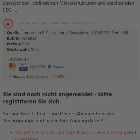
Leerständen, veränderten Mieterstrukturen und wachsenden
ESG- …
Dieser Artikel ist Teil unseres Online-Abo Angebots.
Quelle:
Immobilien & Finanzierung, Ausgabe vom 03.11.2025, Seite 458
Rubrik:
Aufsätze
Preis:
4,50 €
Wortanzahl:
1055
Jetzt kaufen
Nutzungsbedingungen
AGB
Sie sind noch nicht angemeldet - bitte
registrieren Sie sich
Sie sind bereits Print- und Online-Abonnent unserer
Verlagsgruppe und haben Ihre Zugangsdaten?
Melden Sie sich an, um Zugriff auf unser Online-Angebot
zu erhalten.