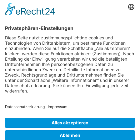
NACH OBEN
Alle Rechte vorbehalten: Verlagsgruppe Knapp - Richardi -
Verlag für Absatzwirtschaft