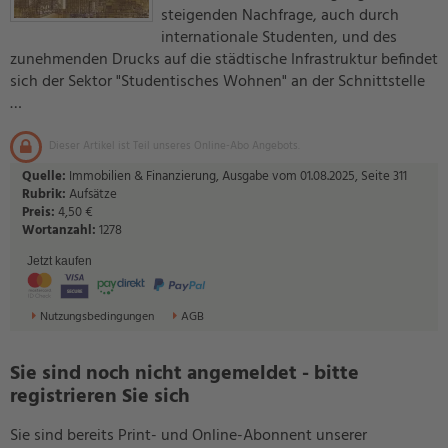
steigenden Nachfrage, auch durch
internationale Studenten, und des
zunehmenden Drucks auf die städtische Infrastruktur befindet
sich der Sektor "Studentisches Wohnen" an der Schnittstelle
…
Dieser Artikel ist Teil unseres Online-Abo Angebots.
Quelle:
Immobilien & Finanzierung, Ausgabe vom 01.08.2025, Seite 311
Rubrik:
Aufsätze
Preis:
4,50 €
Wortanzahl:
1278
Jetzt kaufen
Nutzungsbedingungen
AGB
Sie sind noch nicht angemeldet - bitte
registrieren Sie sich
Sie sind bereits Print- und Online-Abonnent unserer