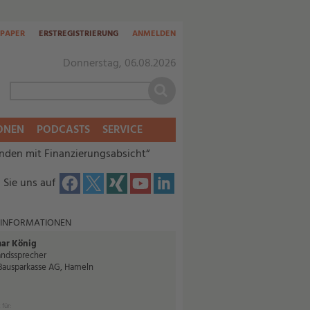
-PAPER
ERSTREGISTRIERUNG
ANMELDEN
Donnerstag, 06.08.2026
ONEN
PODCASTS
SERVICE
unden mit Finanzierungsabsicht“
 Sie uns auf
 INFORMATIONEN
ar König
andssprecher
ausparkasse AG, Hameln
 für: