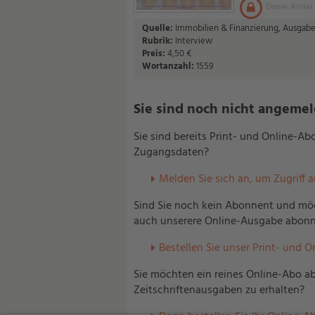
Dieser Artikel
Quelle:
Immobilien & Finanzierung, Ausgabe
Rubrik:
Interview
Preis:
4,50 €
Wortanzahl:
1559
Sie sind noch nicht angemelde
Sie sind bereits Print- und Online-A
Zugangsdaten?
Melden Sie sich an, um Zugriff 
Sind Sie noch kein Abonnent und möc
auch unserere Online-Ausgabe abonn
Bestellen Sie unser Print- und O
Sie möchten ein reines Online-Abo ab
Zeitschriftenausgaben zu erhalten?