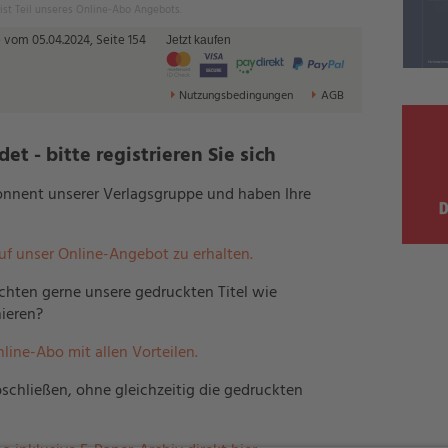
 ist Teil unseres Online-Abo Angebots.
 vom 05.04.2024, Seite 154
Jetzt kaufen
Nutzungsbedingungen
AGB
t - bitte registrieren Sie sich
bonnent unserer Verlagsgruppe und haben Ihre
auf unser Online-Angebot zu erhalten.
hten gerne unsere gedruckten Titel wie
ieren?
nline-Abo mit allen Vorteilen.
schließen, ohne gleichzeitig die gedruckten