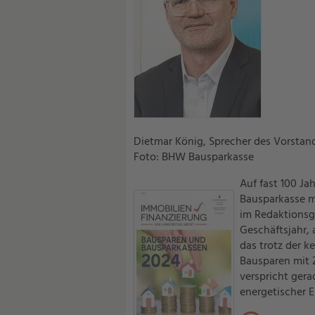
Dietmar König, Sprecher des Vorsta
Foto: BHW Bausparkasse
Auf fast 100 J
Bausparkasse mi
im Redaktionsg
Geschäftsjahr,
das trotz der 
Bausparen mit 
verspricht ger
energetischer 