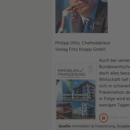
Philipp Otto, Chefredakteur
Verlag Fritz Knapp GmbH
Auch bei seine
Bundeswirtscha
doch alles bess
Wirtschaft tief 
sich in schwier
Präsentation de
in Folge wird 
wenigen Tagen 
Dieser Artikel
Quelle:
Immobilien & Finanzierung, Ausgabe