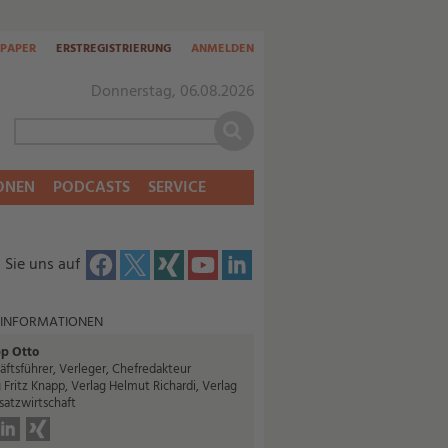
-PAPER
ERSTREGISTRIERUNG
ANMELDEN
Donnerstag, 06.08.2026
ONEN
PODCASTS
SERVICE
 Sie uns auf
 INFORMATIONEN
pp Otto
ftsführer, Verleger, Chefredakteur
 Fritz Knapp, Verlag Helmut Richardi, Verlag
satzwirtschaft