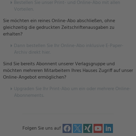
Bestellen Sie unser Print- und Online-Abo mit allen
Vorteilen.
Sie möchten ein reines Online-Abo abschließen, ohne
gleichzeitig die gedruckten Zeitschriftenausgaben zu
erhalten?
Dann bestellen Sie Ihr Online-Abo inklusive E-Paper-
Archiv direkt hier.
Sind Sie bereits Abonnent unserer Verlagsgruppe und
möchten mehreren Mitarbeitern Ihres Hauses Zugriff auf unser
Online-Angebot ermöglichen?
U
pgraden Sie Ihr Print-Abo um ein oder mehrere Online-
Abonnements.
Folgen Sie uns auf