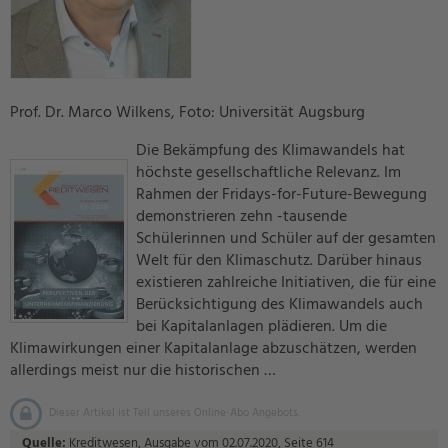
Prof. Dr. Marco Wilkens, Foto: Universität Augsburg
Die Bekämpfung des Klimawandels hat
höchste gesellschaftliche Relevanz. Im
Rahmen der Fridays-for-Future-Bewegung
demonstrieren zehn -tausende
Schülerinnen und Schüler auf der gesamten
Welt für den Klimaschutz. Darüber hinaus
existieren zahlreiche Initiativen, die für eine
Berücksichtigung des Klimawandels auch
bei Kapitalanlagen plädieren. Um die
Klimawirkungen einer Kapitalanlage abzuschätzen, werden
allerdings meist nur die historischen …
Dieser Artikel ist Teil unseres Online-Abo Angebots.
Quelle:
Kreditwesen, Ausgabe vom 02.07.2020, Seite 614