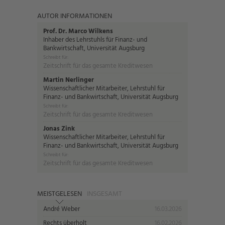
AUTOR INFORMATIONEN
Prof. Dr. Marco Wilkens
Inhaber des Lehrstuhls für Finanz- und
Bankwirtschaft, Universität Augsburg
Schreibt für:
Zeitschrift für das gesamte Kreditwesen
Martin Nerlinger
Wissenschaftlicher Mitarbeiter, Lehrstuhl für
Finanz- und Bankwirtschaft, Universität Augsburg
Schreibt für:
Zeitschrift für das gesamte Kreditwesen
Jonas Zink
Wissenschaftlicher Mitarbeiter, Lehrstuhl für
Finanz- und Bankwirtschaft, Universität Augsburg
Schreibt für:
Zeitschrift für das gesamte Kreditwesen
MEISTGELESEN
INSGESAMT
André Weber
16.03.2026
Rechts überholt
16.02.2026