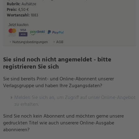
Rubrik:
Aufsätze
Preis:
4,50 €
Wortanzahl:
1883
Jetzt kaufen
Nutzungsbedingungen
AGB
Sie sind noch nicht angemeldet - bitte
registrieren Sie sich
Sie sind bereits Print- und Online-Abonnent unserer
Verlagsgruppe und haben Ihre Zugangsdaten?
Melden Sie sich an, um Zugriff auf unser Online-Angebot
zu erhalten.
Sind Sie noch kein Abonnent und möchten gerne unsere
gedruckten Titel wie auch unserere Online-Ausgabe
abonnieren?