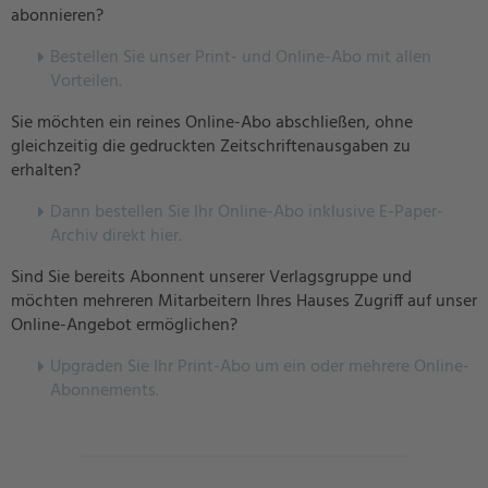
abonnieren?
Bestellen Sie unser Print- und Online-Abo mit allen
Vorteilen.
Sie möchten ein reines Online-Abo abschließen, ohne
gleichzeitig die gedruckten Zeitschriftenausgaben zu
erhalten?
Dann bestellen Sie Ihr Online-Abo inklusive E-Paper-
Archiv direkt hier.
Sind Sie bereits Abonnent unserer Verlagsgruppe und
möchten mehreren Mitarbeitern Ihres Hauses Zugriff auf unser
Online-Angebot ermöglichen?
U
pgraden Sie Ihr Print-Abo um ein oder mehrere Online-
Abonnements.