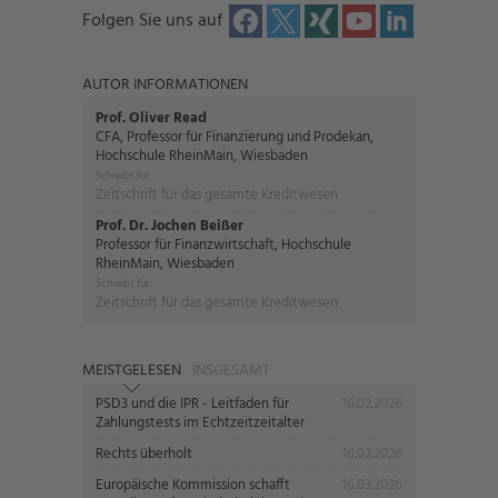
Folgen Sie uns auf
AUTOR INFORMATIONEN
Prof. Oliver Read
CFA, Professor für Finanzierung und Prodekan,
Hochschule RheinMain, Wiesbaden
Schreibt für:
Zeitschrift für das gesamte Kreditwesen
Prof. Dr. Jochen Beißer
Professor für Finanzwirtschaft, Hochschule
RheinMain, Wiesbaden
Schreibt für:
Zeitschrift für das gesamte Kreditwesen
MEISTGELESEN
INSGESAMT
PSD3 und die IPR - Leitfaden für
16.02.2026
Zahlungstests im Echtzeitzeitalter
Rechts überholt
16.02.2026
Europäische Kommission schafft
16.03.2026