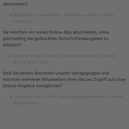
abonnieren?
Bestellen Sie unser Print- und Online-Abo mit allen
Vorteilen.
Sie möchten ein reines Online-Abo abschließen, ohne
gleichzeitig die gedruckten Zeitschriftenausgaben zu
erhalten?
Dann bestellen Sie Ihr Online-Abo inklusive E-Paper-
Archiv direkt hier.
Sind Sie bereits Abonnent unserer Verlagsgruppe und
möchten mehreren Mitarbeitern Ihres Hauses Zugriff auf unser
Online-Angebot ermöglichen?
U
pgraden Sie Ihr Print-Abo um ein oder mehrere Online-
Abonnements.