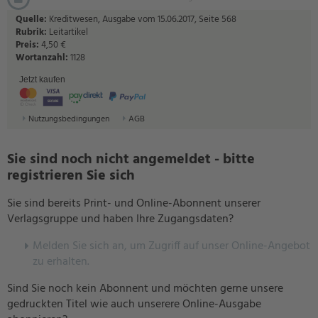
Quelle:
Kreditwesen, Ausgabe vom 15.06.2017, Seite 568
Rubrik:
Leitartikel
Preis:
4,50 €
Wortanzahl:
1128
Jetzt kaufen
Nutzungsbedingungen
AGB
Sie sind noch nicht angemeldet - bitte
registrieren Sie sich
Sie sind bereits Print- und Online-Abonnent unserer
Verlagsgruppe und haben Ihre Zugangsdaten?
Melden Sie sich an, um Zugriff auf unser Online-Angebot
zu erhalten.
Sind Sie noch kein Abonnent und möchten gerne unsere
gedruckten Titel wie auch unserere Online-Ausgabe