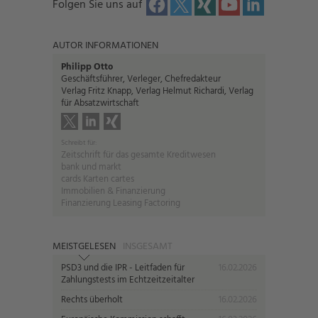
Folgen Sie uns auf
AUTOR INFORMATIONEN
Philipp Otto
Geschäftsführer, Verleger, Chefredakteur
Verlag Fritz Knapp, Verlag Helmut Richardi, Verlag
für Absatzwirtschaft
Schreibt für:
Zeitschrift für das gesamte Kreditwesen
bank und markt
cards Karten cartes
Immobilien & Finanzierung
Finanzierung Leasing Factoring
MEISTGELESEN
INSGESAMT
PSD3 und die IPR - Leitfaden für
16.02.2026
Zahlungstests im Echtzeitzeitalter
Rechts überholt
16.02.2026