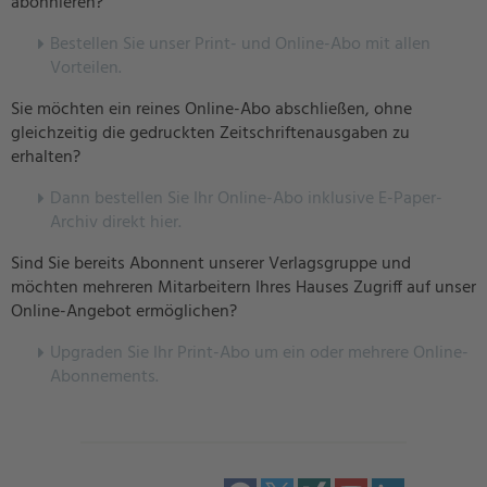
abonnieren?
Bestellen Sie unser Print- und Online-Abo mit allen
Vorteilen.
Sie möchten ein reines Online-Abo abschließen, ohne
gleichzeitig die gedruckten Zeitschriftenausgaben zu
erhalten?
Dann bestellen Sie Ihr Online-Abo inklusive E-Paper-
Archiv direkt hier.
Sind Sie bereits Abonnent unserer Verlagsgruppe und
möchten mehreren Mitarbeitern Ihres Hauses Zugriff auf unser
Online-Angebot ermöglichen?
U
pgraden Sie Ihr Print-Abo um ein oder mehrere Online-
Abonnements.