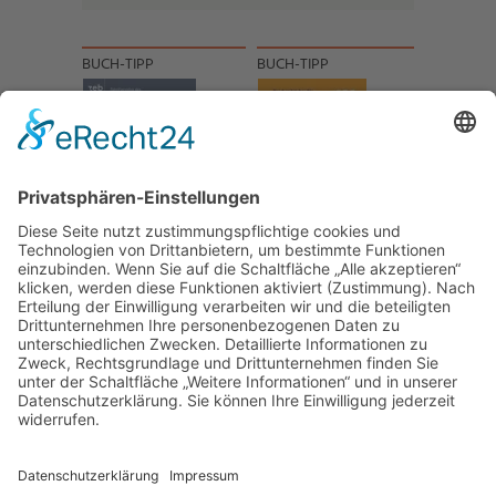
BUCH-TIPP
BUCH-TIPP
NACH OBEN