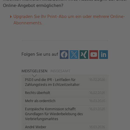
Online-Angebot ermöglichen?
U
pgraden Sie Ihr Print-Abo um ein oder mehrere Online-
Abonnements.
Folgen Sie uns auf
MEISTGELESEN
INSGESAMT
PSD3 und die IPR - Leitfaden für
16.02.2026
Zahlungstests im Echtzeitzeitalter
Rechts überholt
16.02.2026
Mehr als ordentlich
16.03.2026
Europäische Kommission schafft
16.03.2026
Grundlagen für Wiederbelebung des
Verbriefungsmarktes
André Weber
16.03.2026