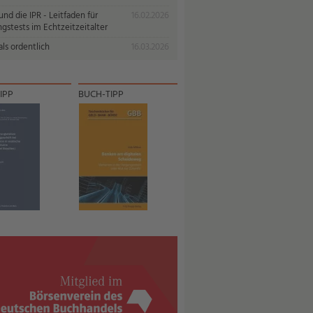
nd die IPR - Leitfaden für
16.02.2026
gstests im Echtzeitzeitalter
ls ordentlich
16.03.2026
IPP
BUCH-TIPP