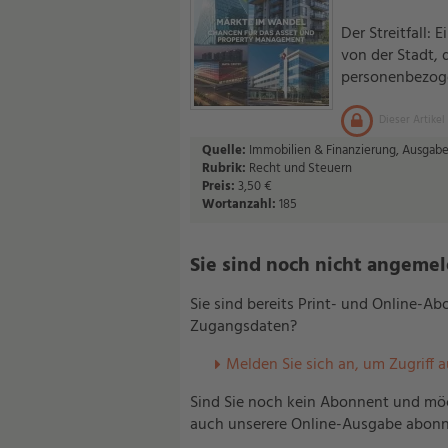
Der Streitfall:
von der Stadt, 
personenbezoge
Dieser Artikel
Quelle:
Immobilien & Finanzierung, Ausgabe
Rubrik:
Recht und Steuern
Preis:
3,50 €
Wortanzahl:
185
Sie sind noch nicht angemelde
Sie sind bereits Print- und Online-A
Zugangsdaten?
Melden Sie sich an, um Zugriff 
Sind Sie noch kein Abonnent und möc
auch unserere Online-Ausgabe abonn