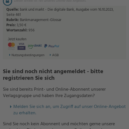
Dieser Artikel ist Teil unseres Online-Abo Angebots.
Quelle:
bank und markt - Die digitale Bank, Ausgabe vom 16.10.2023,
Seite 461
Rubrik:
Bankmanagement-Glossar
Preis:
3,50 €
Wortanzahl:
956
Jetzt kaufen
Nutzungsbedingungen
AGB
Sie sind noch nicht angemeldet - bitte
registrieren Sie sich
Sie sind bereits Print- und Online-Abonnent unserer
Verlagsgruppe und haben Ihre Zugangsdaten?
Melden Sie sich an, um Zugriff auf unser Online-Angebot
zu erhalten.
Sind Sie noch kein Abonnent und möchten gerne unsere