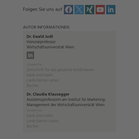
Folgen Sie uns auf
AUTOR INFORMATIONEN
Dr. Ewald Judt
Honorarprofessor
Wirtschaftsuniversität Wien
Schreibt für:
Zeitschrift für das gesamte Kreditwesen
bank und markt
cards Karten cartes
Bücher
Dr. Claudia Klausegger
Assistenzprofessorin am Institut für Marketing-
Management der Wirtschaftsuniversität Wien
Schreibt für:
bank und markt
cards Karten cartes
Bücher