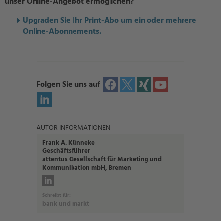
unser Online-Angebot ermöglichen?
U
pgraden Sie Ihr Print-Abo um ein oder mehrere
Online-Abonnements.
Folgen Sie uns auf
AUTOR INFORMATIONEN
Frank A. Künneke
Geschäftsführer
attentus Gesellschaft für Marketing und
Kommunikation mbH, Bremen
Schreibt für:
bank und markt