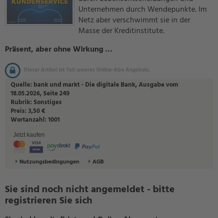
Unternehmen durch Wendepunkte. Im
Netz aber verschwimmt sie in der
Masse der Kreditinstitute.
Präsent, aber ohne Wirkung …
Dieser Artikel ist Teil unseres Online-Abo Angebots.
Quelle:
bank und markt - Die digitale Bank, Ausgabe vom
18.05.2026, Seite 249
Rubrik:
Sonstiges
Preis:
3,50 €
Wortanzahl:
1001
Jetzt kaufen
Nutzungsbedingungen
AGB
Sie sind noch nicht angemeldet - bitte
registrieren Sie sich