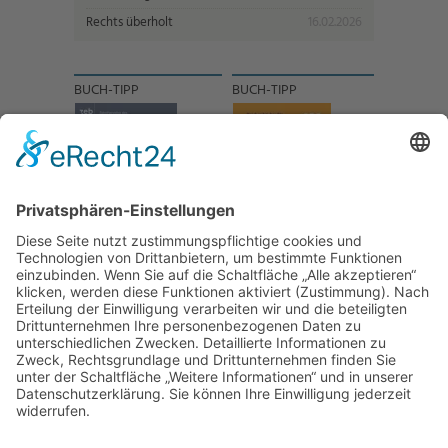
Rechts überholt
16.02.2026
BUCH-TIPP
BUCH-TIPP