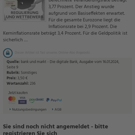
berechnete Veränderungsrate beträgt
3,77 Prozent. Der Anstieg wurde
aufgrund von Basiseffekten erwartet.
Für die gesamte Eurozone liegt die
Inflationsrate bei 2,9 Prozent. Die
Kerninflationsrate beträgt 3,4 Prozent. Für die Geldpolitik ist
sicherlich …
Dieser Artikel ist Teil unseres Online-Abo Angebots.
Quelle:
bank und markt - Die digitale Bank, Ausgabe vom 16.01.2024,
Seite 9
Rubrik:
Sonstiges
Preis:
3,50 €
Wortanzahl:
236
Jetzt kaufen
Nutzungsbedingungen
AGB
Sie sind noch nicht angemeldet - bitte
registrieren Sie sich