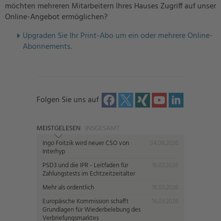
möchten mehreren Mitarbeitern Ihres Hauses Zugriff auf unser
Online-Angebot ermöglichen?
U
pgraden Sie Ihr Print-Abo um ein oder mehrere Online-
Abonnements.
Folgen Sie uns auf
MEISTGELESEN
INSGESAMT
Ingo Foitzik wird neuer CSO von
04.08.2026
Interhyp
PSD3 und die IPR - Leitfaden für
16.02.2026
Zahlungstests im Echtzeitzeitalter
Mehr als ordentlich
16.03.2026
Europäische Kommission schafft
16.03.2026
Grundlagen für Wiederbelebung des
Verbriefungsmarktes