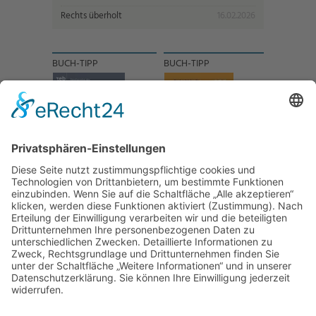
Rechts überholt
16.02.2026
BUCH-TIPP
BUCH-TIPP