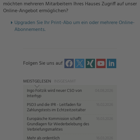
möchten mehreren Mitarbeitern Ihres Hauses Zugriff auf unser
Online-Angebot ermöglichen?
U
pgraden Sie Ihr Print-Abo um ein oder mehrere Online-
Abonnements.
Folgen Sie uns auf
MEISTGELESEN
INSGESAMT
Ingo Foitzik wird neuer CSO von
04.08.2026
Interhyp
PSD3 und die IPR - Leitfaden für
16.02.2026
Zahlungstests im Echtzeitzeitalter
Europäische Kommission schafft
16.03.2026
Grundlagen für Wiederbelebung des
Verbriefungsmarktes
Mehr als ordentlich
16.03.2026