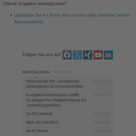
Online-Angebot ermöglichen?
U
pgraden Sie Ihr Print-Abo um ein oder mehrere Online-
Abonnements.
Folgen Sie uns auf
MEISTGELESEN
INSGESAMT
PSD3 und die IPR - Leitfaden für
16.02.2026
Zahlungstests im Echtzeitzeitalter
Europäische Kommission schafft
16.03.2026
Grundlagen für Wiederbelebung des
Verbriefungsmarktes
Rechts überholt
16.02.2026
Mehr als ordentlich
16.03.2026
André Weber
16.03.2026