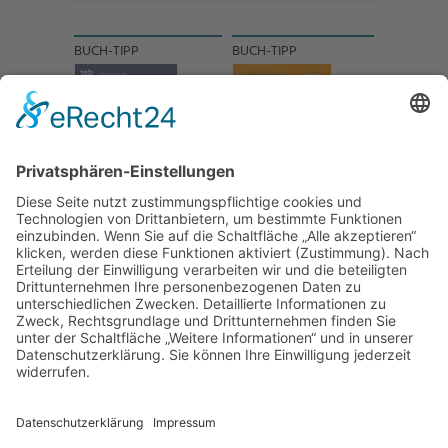
BUCH-TIPP
BUCH-TIPP
NACH OBEN