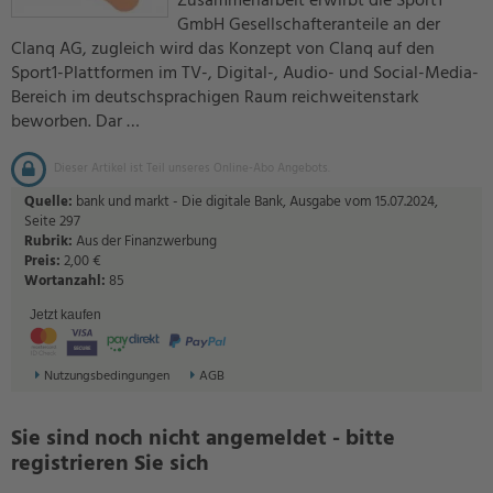
Zusammenarbeit erwirbt die Sport1
GmbH Gesellschafteranteile an der
Clanq AG, zugleich wird das Konzept von Clanq auf den
Sport1-Plattformen im TV-, Digital-, Audio- und Social-Media-
Bereich im deutschsprachigen Raum reichweitenstark
beworben. Dar …
Dieser Artikel ist Teil unseres Online-Abo Angebots.
Quelle:
bank und markt - Die digitale Bank, Ausgabe vom 15.07.2024,
Seite 297
Rubrik:
Aus der Finanzwerbung
Preis:
2,00 €
Wortanzahl:
85
Jetzt kaufen
Nutzungsbedingungen
AGB
Sie sind noch nicht angemeldet - bitte
registrieren Sie sich