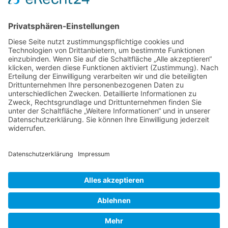
NACH OBEN
Alle Rechte vorbehalten: Verlagsgruppe Knapp - Richardi -
Verlag für Absatzwirtschaft
Kontakt
AGB
Nutzungsbedingungen
Datenschutz
Impressum