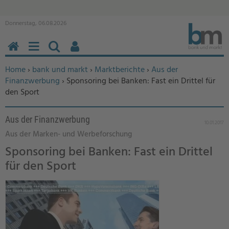
Donnerstag, 06.08.2026
HOME
MENÜ
SUCHEN
BENUTZERFUNKTIONEN
Sie befinden sich hier:
Home
›
bank und markt
›
Marktberichte
›
Aus der
Finanzwerbung
› Sponsoring bei Banken: Fast ein Drittel für
den Sport
Aus der Finanzwerbung
10.01.2017
Aus der Marken- und Werbeforschung
Sponsoring bei Banken: Fast ein Drittel
für den Sport