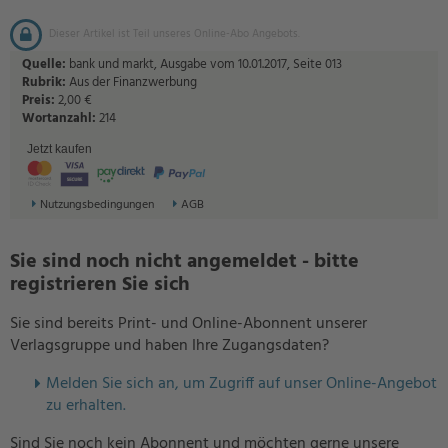
Dieser Artikel ist Teil unseres Online-Abo Angebots.
Quelle:
bank und markt, Ausgabe vom 10.01.2017, Seite 013
Rubrik:
Aus der Finanzwerbung
Preis:
2,00 €
Wortanzahl:
214
Jetzt kaufen
Nutzungsbedingungen
AGB
Sie sind noch nicht angemeldet - bitte
registrieren Sie sich
Sie sind bereits Print- und Online-Abonnent unserer
Verlagsgruppe und haben Ihre Zugangsdaten?
Melden Sie sich an, um Zugriff auf unser Online-Angebot
zu erhalten.
Sind Sie noch kein Abonnent und möchten gerne unsere