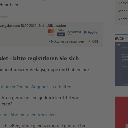
Verbr
eb nutzen.
Mehr a
gebots.
André
 Ausgabe vom 18.05.2026, Seite 243
Jetzt kaufen
BUCH-T
Nutzungsbedingungen
AGB
t - bitte registrieren Sie sich
bonnent unserer Verlagsgruppe und haben Ihre
auf unser Online-Angebot zu erhalten.
hten gerne unsere gedruckten Titel wie
ieren?
nline-Abo mit allen Vorteilen.
schließen, ohne gleichzeitig die gedruckten