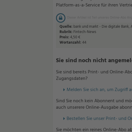
Platform-as-a-Service für ihren Vertri
Dieser Artikel ist Teil unseres Online-Abo An
Quelle:
bank und markt - Die digitale Bank,
Rubrik:
Fintech-News
Preis:
4,50 €
Wortanzahl:
44
Sie sind noch nicht angemelde
Sie sind bereits Print- und Online-A
Zugangsdaten?
Melden Sie sich an, um Zugriff 
Sind Sie noch kein Abonnent und möc
auch unserere Online-Ausgabe abonn
Bestellen Sie unser Print- und O
Sie möchten ein reines Online-Abo ab