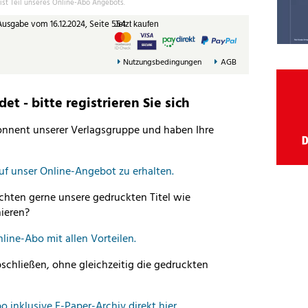
 ist Teil unseres Online-Abo Angebots.
Ausgabe vom 16.12.2024, Seite 554
Jetzt kaufen
Nutzungsbedingungen
AGB
t - bitte registrieren Sie sich
bonnent unserer Verlagsgruppe und haben Ihre
auf unser Online-Angebot zu erhalten.
hten gerne unsere gedruckten Titel wie
ieren?
nline-Abo mit allen Vorteilen.
schließen, ohne gleichzeitig die gedruckten
o inklusive E-Paper-Archiv direkt hier.