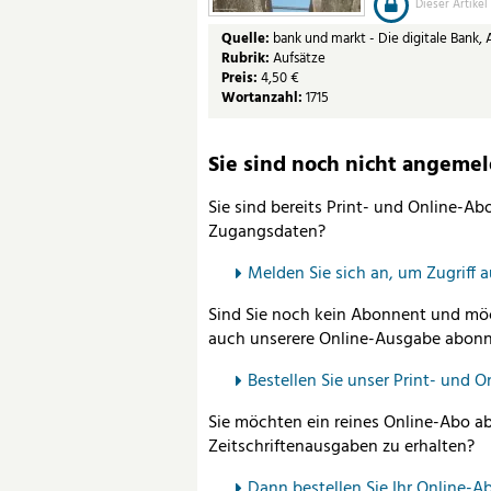
Dieser Artikel
Quelle:
bank und markt - Die digitale Bank, 
Rubrik:
Aufsätze
Preis:
4,50 €
Wortanzahl:
1715
Sie sind noch nicht angemelde
Sie sind bereits Print- und Online-A
Zugangsdaten?
Melden Sie sich an, um Zugriff 
Sind Sie noch kein Abonnent und möc
auch unserere Online-Ausgabe abonn
Bestellen Sie unser Print- und O
Sie möchten ein reines Online-Abo ab
Zeitschriftenausgaben zu erhalten?
Dann bestellen Sie Ihr Online-Ab