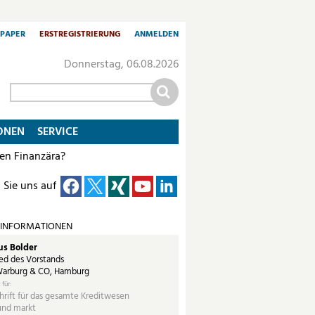
-PAPER
ERSTREGISTRIERUNG
ANMELDEN
Donnerstag, 06.08.2026
ONEN
SERVICE
uen Finanzära?
 Sie uns auf
 INFORMATIONEN
s Bolder
ed des Vorstands
arburg & CO, Hamburg
 für:
hrift für das gesamte Kreditwesen
und markt