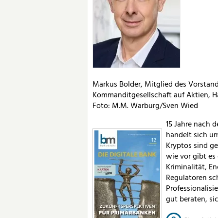
Markus Bolder, Mitglied des Vorstan
Kommanditgesellschaft auf Aktien, 
Foto: M.M. Warburg/Sven Wied
15 Jahre nach 
handelt sich u
Kryptos sind g
wie vor gibt es
Kriminalität, E
Regulatoren sch
Professionalisi
gut beraten, s