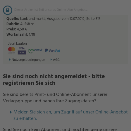
Dieser Artikel ist Teil unseres Online-Abo Angebots.
Quelle:
bank und markt, Ausgabe vom 12.07.2019, Seite 317
Rubrik:
Aufsätze
Preis:
4,50 €
Wortanzahl:
1718
Jetzt kaufen
Nutzungsbedingungen
AGB
Sie sind noch nicht angemeldet - bitte
registrieren Sie sich
Sie sind bereits Print- und Online-Abonnent unserer
Verlagsgruppe und haben Ihre Zugangsdaten?
Melden Sie sich an, um Zugriff auf unser Online-Angebot
zu erhalten.
Sind Sie noch kein Abonnent und möchten gerne unsere