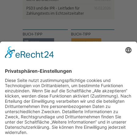
PSD3 und die IPR - Leitfaden für
16.02.2026
Zahlungstests im Echtzeitzeitalter
BUCH-TIPP
BUCH-TIPP