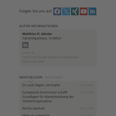
Folgen Sie uns auf
AUTOR INFORMATIONEN
Matthias H. Jahnke
Salzlandsparkasse, Straßfurt
Schreibt für:
Zeitschrift für das gesamte Kreditwesen
bank und markt
MEISTGELESEN
INSGESAMT
Dr. Louis Hagen, Jan Kupfer
01.04.2026
Europäische Kommission schafft
16.03.2026
Grundlagen für Wiederbelebung des
Verbriefungsmarktes
Rechts überholt
16.02.2026
Mehr als ordentlich
16.03.2026