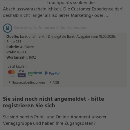
Touchpoints senken die
Abschlusswahrscheinlichkeit. Die Customer Experience darf
deshalb nicht länger als isoliertes Marketing- oder …
Dieser Artikel ist Teil unseres Online-Abo Angebots.
Quelle:
bank und markt - Die digitale Bank, Ausgabe vom 18.05.2026,
Seite 234
Rubrik:
Aufsätze
Preis:
4,50 €
Wortanzahl:
1602
Jetzt kaufen
Nutzungsbedingungen
AGB
Sie sind noch nicht angemeldet - bitte
registrieren Sie sich
Sie sind bereits Print- und Online-Abonnent unserer
Verlagsgruppe und haben Ihre Zugangsdaten?