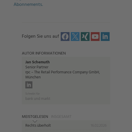
Abonnements.
Folgen Sie uns auf
AUTOR INFORMATIONEN
Jan Schemuth
Senior Partner
rpc – The Retail Performance Company GmbH,
München
Schreibt für:
bank und markt
MEISTGELESEN
INSGESAMT
Rechts überholt
16.02.2026