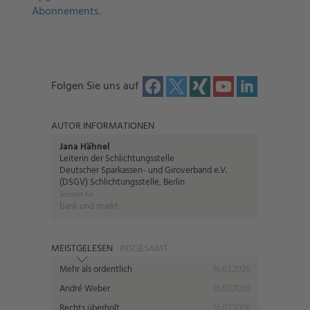
Abonnements.
Folgen Sie uns auf
AUTOR INFORMATIONEN
Jana Hähnel
Leiterin der Schlichtungsstelle
Deutscher Sparkassen- und Giroverband e.V.
(DSGV) Schlichtungsstelle, Berlin
Schreibt für:
bank und markt
MEISTGELESEN
INSGESAMT
Mehr als ordentlich
16.03.2026
André Weber
16.03.2026
Rechts überholt
16.02.2026