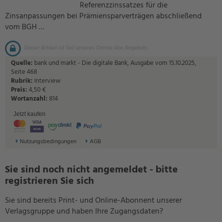
Referenzzinssatzes für die
Zinsanpassungen bei Prämiensparverträgen abschließend
vom BGH …
Dieser Artikel ist Teil unseres Online-Abo Angebots.
Quelle:
bank und markt - Die digitale Bank, Ausgabe vom 15.10.2025,
Seite 468
Rubrik:
Interview
Preis:
4,50 €
Wortanzahl:
814
Jetzt kaufen
Nutzungsbedingungen
AGB
Sie sind noch nicht angemeldet - bitte
registrieren Sie sich
Sie sind bereits Print- und Online-Abonnent unserer
Verlagsgruppe und haben Ihre Zugangsdaten?