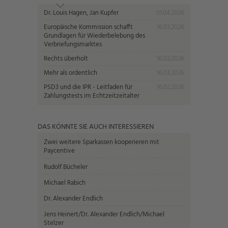
Dr. Louis Hagen, Jan Kupfer
01.04.2026
Europäische Kommission schafft
16.03.2026
Grundlagen für Wiederbelebung des
Verbriefungsmarktes
Rechts überholt
16.02.2026
Mehr als ordentlich
16.03.2026
PSD3 und die IPR - Leitfaden für
16.02.2026
Zahlungstests im Echtzeitzeitalter
DAS KÖNNTE SIE AUCH INTERESSIEREN
Zwei weitere Sparkassen kooperieren mit
Paycentive
Rudolf Bücheler
Michael Rabich
Dr. Alexander Endlich
Jens Heinert/Dr. Alexander Endlich/Michael
Stelzer