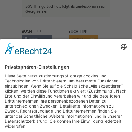
SGVHT: Ingo Buchholz folgt als Landesobmann auf
Georg Sellner
BUCH-TIPP
BUCH-TIPP