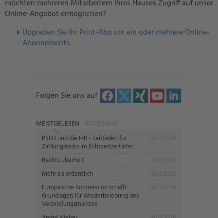
möchten mehreren Mitarbeitern Ihres Hauses Zugriff auf unser
Online-Angebot ermöglichen?
U
pgraden Sie Ihr Print-Abo um ein oder mehrere Online-
Abonnements.
Folgen Sie uns auf
MEISTGELESEN
INSGESAMT
PSD3 und die IPR - Leitfaden für
16.02.2026
Zahlungstests im Echtzeitzeitalter
Rechts überholt
16.02.2026
Mehr als ordentlich
16.03.2026
Europäische Kommission schafft
16.03.2026
Grundlagen für Wiederbelebung des
Verbriefungsmarktes
André Weber
16.03.2026