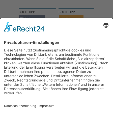
BUCH-TIPP
BUCH-TIPP
NACH OBEN