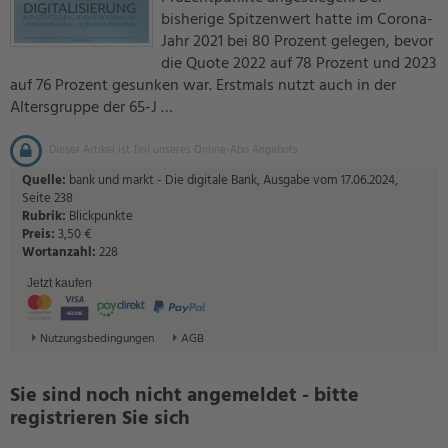
bisherige Spitzenwert hatte im Corona-
Jahr 2021 bei 80 Prozent gelegen, bevor
die Quote 2022 auf 78 Prozent und 2023
auf 76 Prozent gesunken war. Erstmals nutzt auch in der
Altersgruppe der 65-J …
Dieser Artikel ist Teil unseres Online-Abo Angebots.
Quelle:
bank und markt - Die digitale Bank, Ausgabe vom 17.06.2024,
Seite 238
Rubrik:
Blickpunkte
Preis:
3,50 €
Wortanzahl:
228
Jetzt kaufen
Nutzungsbedingungen
AGB
Sie sind noch nicht angemeldet - bitte
registrieren Sie sich