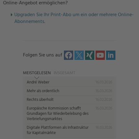
Online-Angebot ermöglichen?
U
pgraden Sie Ihr Print-Abo um ein oder mehrere Online-
Abonnements.
Folgen Sie uns auf
MEISTGELESEN
INSGESAMT
André Weber
16.03.2026
Mehr als ordentlich
16.03.2026
Rechts überholt
16.02.2026
Europäische Kommission schafft
16.03.2026
Grundlagen für Wiederbelebung des
Verbriefungsmarktes
Digitale Plattformen als Infrastruktur
16.03.2026
für Kapitalmärkte