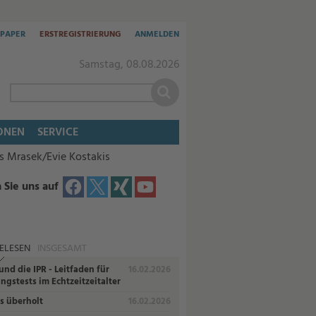
-PAPER
ERSTREGISTRIERUNG
ANMELDEN
Samstag, 08.08.2026
ONEN
SERVICE
 Mrasek/Evie Kostakis
 Sie uns auf
ELESEN
INSGESAMT
und die IPR - Leitfaden für
16.02.2026
ngstests im Echtzeitzeitalter
s überholt
16.02.2026