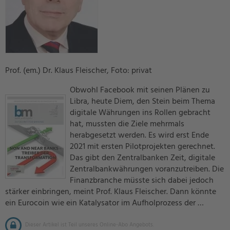
Prof. (em.) Dr. Klaus Fleischer, Foto: privat
Obwohl Facebook mit seinen Plänen zu
Libra, heute Diem, den Stein beim Thema
digitale Währungen ins Rollen gebracht
hat, mussten die Ziele mehrmals
herabgesetzt werden. Es wird erst Ende
2021 mit ersten Pilotprojekten gerechnet.
Das gibt den Zentralbanken Zeit, digitale
Zentralbankwährungen voranzutreiben. Die
Finanzbranche müsste sich dabei jedoch
stärker einbringen, meint Prof. Klaus Fleischer. Dann könnte
ein Eurocoin wie ein Katalysator im Aufholprozess der …
Dieser Artikel ist Teil unseres Online-Abo Angebots.