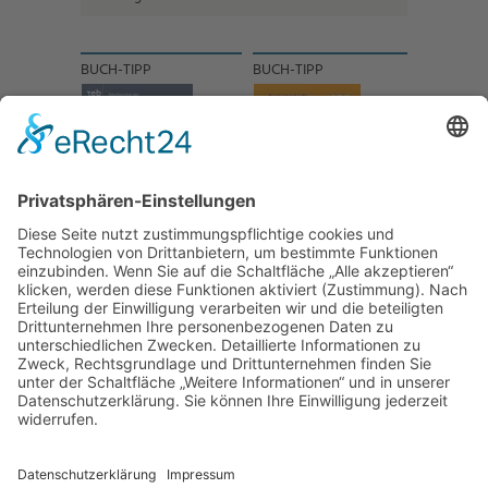
BUCH-TIPP
BUCH-TIPP
NACH OBEN