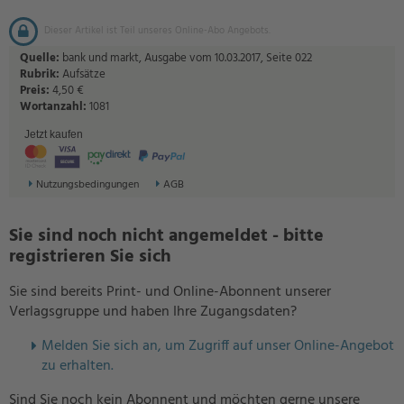
Dieser Artikel ist Teil unseres Online-Abo Angebots.
Quelle:
bank und markt, Ausgabe vom 10.03.2017, Seite 022
Rubrik:
Aufsätze
Preis:
4,50 €
Wortanzahl:
1081
Jetzt kaufen
Nutzungsbedingungen
AGB
Sie sind noch nicht angemeldet - bitte
registrieren Sie sich
Sie sind bereits Print- und Online-Abonnent unserer
Verlagsgruppe und haben Ihre Zugangsdaten?
Melden Sie sich an, um Zugriff auf unser Online-Angebot
zu erhalten.
Sind Sie noch kein Abonnent und möchten gerne unsere