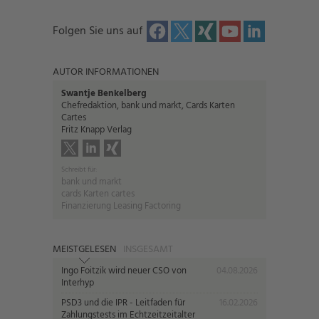
Folgen Sie uns auf
AUTOR INFORMATIONEN
Swantje Benkelberg
Chefredaktion, bank und markt, Cards Karten
Cartes
Fritz Knapp Verlag
Schreibt für:
bank und markt
cards Karten cartes
Finanzierung Leasing Factoring
MEISTGELESEN
INSGESAMT
Ingo Foitzik wird neuer CSO von
04.08.2026
Interhyp
PSD3 und die IPR - Leitfaden für
16.02.2026
Zahlungstests im Echtzeitzeitalter