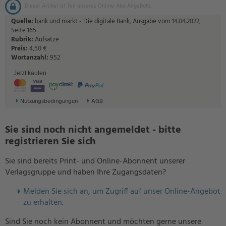
Dieser Artikel ist Teil unseres Online-Abo Angebots.
Quelle:
bank und markt - Die digitale Bank, Ausgabe vom 14.04.2022,
Seite 165
Rubrik:
Aufsätze
Preis:
4,50 €
Wortanzahl:
952
Jetzt kaufen
Nutzungsbedingungen
AGB
Sie sind noch nicht angemeldet - bitte
registrieren Sie sich
Sie sind bereits Print- und Online-Abonnent unserer
Verlagsgruppe und haben Ihre Zugangsdaten?
Melden Sie sich an, um Zugriff auf unser Online-Angebot
zu erhalten.
Sind Sie noch kein Abonnent und möchten gerne unsere