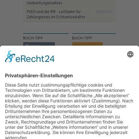
Verbriefungsmarktes
PSD3 und die IPR - Leitfaden für
16.02.2026
Zahlungstests im Echtzeitzeitalter
BUCH-TIPP
BUCH-TIPP