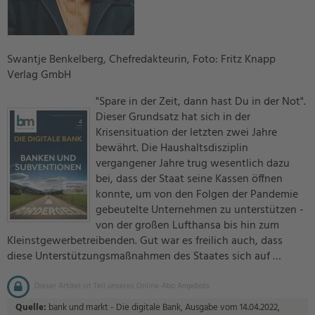
Swantje Benkelberg, Chefredakteurin, Foto: Fritz Knapp
Verlag GmbH
"Spare in der Zeit, dann hast Du in der Not".
Dieser Grundsatz hat sich in der
Krisensituation der letzten zwei Jahre
bewährt. Die Haushaltsdisziplin
vergangener Jahre trug wesentlich dazu
bei, dass der Staat seine Kassen öffnen
konnte, um von den Folgen der Pandemie
gebeutelte Unternehmen zu unterstützen -
von der großen Lufthansa bis hin zum
Kleinstgewerbetreibenden. Gut war es freilich auch, dass
diese Unterstützungsmaßnahmen des Staates sich auf …
Dieser Artikel ist Teil unseres Online-Abo Angebots.
Quelle:
bank und markt - Die digitale Bank, Ausgabe vom 14.04.2022,