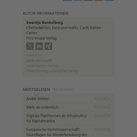
AUTOR INFORMATIONEN
Swantje Benkelberg
Chefredaktion, bank und markt, Cards Karten
Cartes
Fritz Knapp Verlag
Schreibt für:
bank und markt
cards Karten cartes
Finanzierung Leasing Factoring
MEISTGELESEN
INSGESAMT
André Weber
16.03.2026
Mehr als ordentlich
16.03.2026
Digitale Plattformen als Infrastruktur
16.03.2026
für Kapitalmärkte
Europäische Kommission schafft
16.03.2026
Grundlagen für Wiederbelebung des