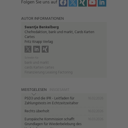
Folgen Sie uns auf
AUTOR INFORMATIONEN
Swantje Benkelberg
Chefredaktion, bank und markt, Cards Karten
Cartes
Fritz Knapp Verlag
Schreibt für:
bank und markt
cards Karten cartes
Finanzierung Leasing Factoring
MEISTGELESEN
INSGESAMT
PSD3 und die IPR - Leitfaden für
16.02.2026
Zahlungstests im Echtzeitzeitalter
Rechts überholt
16.02.2026
Europäische Kommission schafft
16.03.2026
Grundlagen für Wiederbelebung des