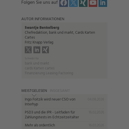
Folgen Sie uns auf
AUTOR INFORMATIONEN
Swantje Benkelberg
Chefredaktion, bank und markt, Cards Karten
Cartes
Fritz Knapp Verlag
Schreibt für:
bank und markt
cards Karten cartes
Finanzierung Leasing Factoring
MEISTGELESEN
INSGESAMT
Ingo Foitzik wird neuer CSO von
04.08.2026
Interhyp
PSD3 und die IPR - Leitfaden für
16.02.2026
Zahlungstests im Echtzeitzeitalter
Mehr als ordentlich
16.03.2026