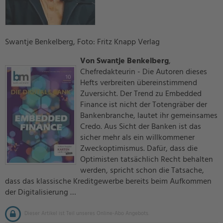
Swantje Benkelberg, Foto: Fritz Knapp Verlag
Von Swantje Benkelberg
,
Chefredakteurin - Die Autoren dieses
Hefts verbreiten übereinstimmend
Zuversicht. Der Trend zu Embedded
Finance ist nicht der Totengräber der
Bankenbranche, lautet ihr gemeinsames
Credo. Aus Sicht der Banken ist das
sicher mehr als ein willkommener
Zweckoptimismus. Dafür, dass die
Optimisten tatsächlich Recht behalten
werden, spricht schon die Tatsache,
dass das klassische Kreditgewerbe bereits beim Aufkommen
der Digitalisierung …
Dieser Artikel ist Teil unseres Online-Abo Angebots.