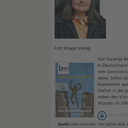
Fritz Knapp Verlag
Von Swantje Be
in Deutschland 
vom Generaliste
dabei. Selbst d
Neobanken spieg
Vielfalt in der
neben den klass
Wurzeln im öff
Dieser Artikel
Quelle:
bank und markt - Die digitale Bank, 