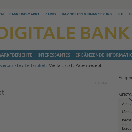
EN
BANK UND MARKT
CARDS
IMMOBILIEN & FINANZIERUNG
FLF
E
ARKTBERICHTE
INTERESSANTES
ERGÄNZENDE INFORMATI
werpunkte
›
Leitartikel
› Vielfalt statt Patentrezept
Folgen
16.12.2024
pt
MEISTG
André
Mehr a
Recht
Europ