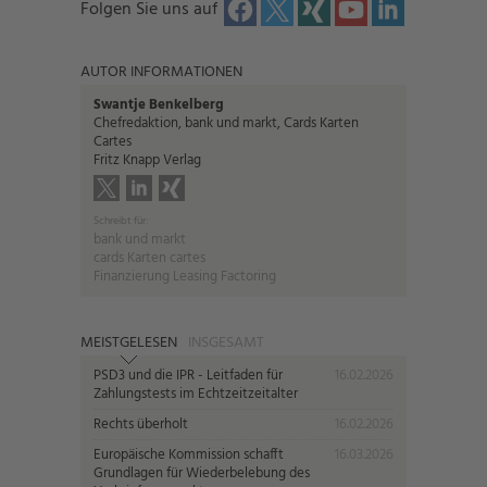
Folgen Sie uns auf
AUTOR INFORMATIONEN
Swantje Benkelberg
Chefredaktion, bank und markt, Cards Karten
Cartes
Fritz Knapp Verlag
Schreibt für:
bank und markt
cards Karten cartes
Finanzierung Leasing Factoring
MEISTGELESEN
INSGESAMT
PSD3 und die IPR - Leitfaden für
16.02.2026
Zahlungstests im Echtzeitzeitalter
Rechts überholt
16.02.2026
Europäische Kommission schafft
16.03.2026
Grundlagen für Wiederbelebung des