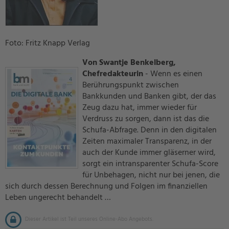
Foto: Fritz Knapp Verlag
Von Swantje Benkelberg,
Chefredakteurin
- Wenn es einen
Berührungspunkt zwischen
Bankkunden und Banken gibt, der das
Zeug dazu hat, immer wieder für
Verdruss zu sorgen, dann ist das die
Schufa-Abfrage. Denn in den digitalen
Zeiten maximaler Transparenz, in der
auch der Kunde immer gläserner wird,
sorgt ein intransparenter Schufa-Score
für Unbehagen, nicht nur bei jenen, die
sich durch dessen Berechnung und Folgen im finanziellen
Leben ungerecht behandelt …
Dieser Artikel ist Teil unseres Online-Abo Angebots.