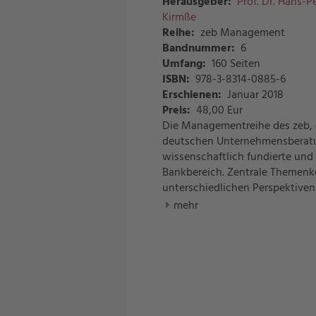
Herausgeber:
Prof. Dr. Hans-P
Kirmße
Reihe:
zeb Management
Bandnummer:
6
Umfang:
160 Seiten
ISBN:
978-3-8314-0885-6
Erschienen:
Januar 2018
Preis
:
48,00 Eur
Die Managementreihe des zeb, 
deutschen Unternehmensberatung
wissenschaftlich fundierte und
Bankbereich. Zentrale Themenk
unterschiedlichen Perspektiven
mehr