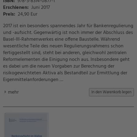
ISBN:
978-3-8314-0877-1
Erschienen:
Juni 2017
Preis
:
24,90 Eur
2017 ist ein besonders spannendes Jahr für Bankenregulierung
und -aufsicht. Gegenwärtig ist noch immer der Abschluss des
Basel-III-Rahmenwerkes eine offene Baustelle. Während
wesentliche Teile des neuen Regulierungsrahmens schon
fertiggestellt sind, steht bei anderen, gleichwohl zentralen
Reformelementen die Einigung noch aus. Insbesondere geht
es dabei um die neuen Vorgaben zur Berechnung der
risikogewichteten Aktiva als Bestandteil zur Ermittlung der
Eigenmittelanforderungen …
mehr