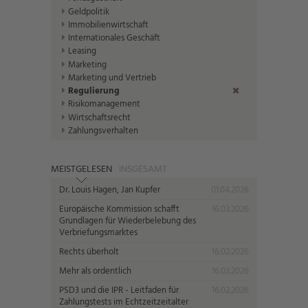
Geldpolitik
Immobilienwirtschaft
Internationales Geschäft
Leasing
Marketing
Marketing und Vertrieb
Regulierung
(Entf.)
Risikomanagement
Wirtschaftsrecht
Zahlungsverhalten
MEISTGELESEN
INSGESAMT
Dr. Louis Hagen, Jan Kupfer
01.04.2026
Europäische Kommission schafft
16.03.2026
Grundlagen für Wiederbelebung des
Verbriefungsmarktes
Rechts überholt
16.02.2026
Mehr als ordentlich
16.03.2026
PSD3 und die IPR - Leitfaden für
16.02.2026
Zahlungstests im Echtzeitzeitalter