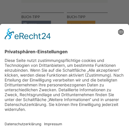
BUCH-TIPP
BUCH-TIPP
NACH OBEN