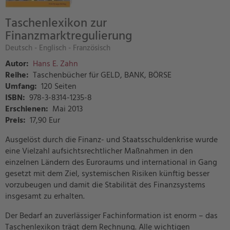
Taschenlexikon zur
Finanzmarktregulierung
Deutsch - Englisch - Französisch
Autor:
Hans E. Zahn
Reihe:
Taschenbücher für GELD, BANK, BÖRSE
Umfang:
120 Seiten
ISBN:
978-3-8314-1235-8
Erschienen:
Mai 2013
Preis
:
17,90 Eur
Ausgelöst durch die Finanz- und Staatsschuldenkrise wurde
eine Vielzahl aufsichtsrechtlicher Maßnahmen in den
einzelnen Ländern des Euroraums und international in Gang
gesetzt mit dem Ziel, systemischen Risiken künftig besser
vorzubeugen und damit die Stabilität des Finanzsystems
insgesamt zu erhalten.
Der Bedarf an zuverlässiger Fachinformation ist enorm – das
Taschenlexikon trägt dem Rechnung. Alle wichtigen