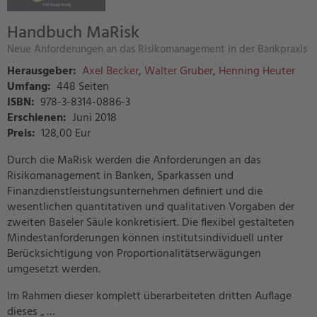
Handbuch MaRisk
Neue Anforderungen an das Risikomanagement in der Bankpraxis
Herausgeber:
Axel Becker
,
Walter Gruber
,
Henning Heuter
Umfang:
448 Seiten
ISBN:
978-3-8314-0886-3
Erschienen:
Juni 2018
Preis
:
128,00 Eur
Durch die MaRisk werden die Anforderungen an das
Risikomanagement in Banken, Sparkassen und
Finanzdienstleistungsunternehmen definiert und die
wesentlichen quantitativen und qualitativen Vorgaben der
zweiten Baseler Säule konkretisiert. Die flexibel gestalteten
Mindestanforderungen können institutsindividuell unter
Berücksichtigung von Proportionalitätserwägungen
umgesetzt werden.
Im Rahmen dieser komplett überarbeiteten dritten Auflage
dieses „ …