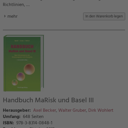
Richtlinien, …
mehr
Handbuch MaRisk und Basel III
Herausgeber:
Axel Becker
,
Walter Gruber
,
Dirk Wohlert
Umfang:
648 Seiten
ISBN:
978-3-8314-0848-1