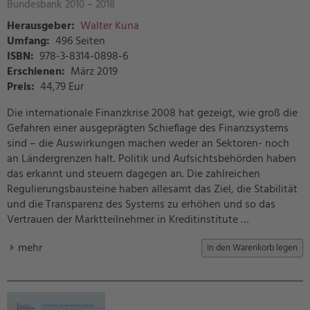
Bundesbank 2010 – 2018
Herausgeber:
Walter Kuna
Umfang:
496 Seiten
ISBN:
978-3-8314-0898-6
Erschienen:
März 2019
Preis
:
44,79 Eur
Die internationale Finanzkrise 2008 hat gezeigt, wie groß die
Gefahren einer ausgeprägten Schieflage des Finanzsystems
sind – die Auswirkungen machen weder an Sektoren- noch
an Ländergrenzen halt. Politik und Aufsichtsbehörden haben
das erkannt und steuern dagegen an. Die zahlreichen
Regulierungsbausteine haben allesamt das Ziel, die Stabilität
und die Transparenz des Systems zu erhöhen und so das
Vertrauen der Marktteilnehmer in Kreditinstitute …
mehr