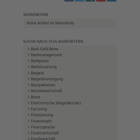
WARENKORB
Keine Artikel im Warenkorb
SUCHE NACH SCHLAGWÖRTERN
Bank Geld Börse
Bankmanagement
Bankpraxis
Banksteuerung
Bargeld
Bargeldversorgung
Bausparkassen
Betriebswirtschaft
Börse
Elektronischer Bargeldeinsatz
Factoring
Finanzierung
Finanzmarkt
Finanzsprache
Finanzwirtschaft
Fondsgeschäft