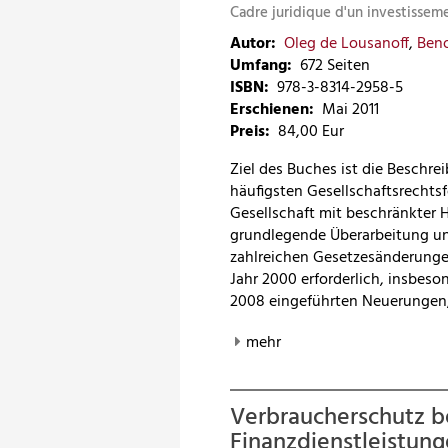
Cadre juridique d'un investisse
Autor:
Oleg de Lousanoff
,
Beno
Umfang:
672 Seiten
ISBN:
978-3-8314-2958-5
Erschienen:
Mai 2011
Preis
:
84,00 Eur
Ziel des Buches ist die Beschre
häufigsten Gesellschaftsrechts
Gesellschaft mit beschränkter H
grundlegende Überarbeitung un
zahlreichen Gesetzesänderunge
Jahr 2000 erforderlich, insbes
2008 eingeführten Neuerungen,
mehr
Verbraucherschutz b
Finanzdienstleistun