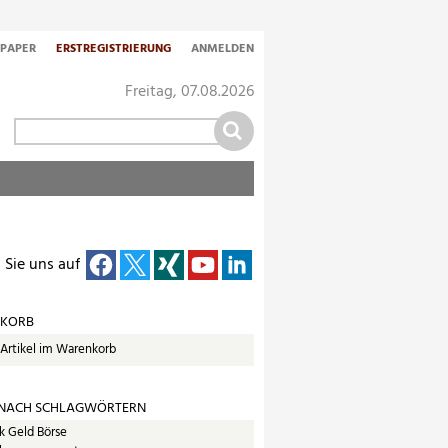
-PAPER
ERSTREGISTRIERUNG
ANMELDEN
Freitag, 07.08.2026
 Sie uns auf
KORB
 Artikel im Warenkorb
 NACH SCHLAGWÖRTERN
k Geld Börse