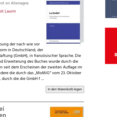
ment en Allemagne
it Laurin
ibung der nach wie vor
form in Deutschland, der
aftung (GmbH), in französischer Sprache. Die
d Erweiterung des Buches wurde durch die
n seit dem Erscheinen der zweiten Auflage im
ondere die durch das „MoMiG“ vom 23. Oktober
 durch die die GmbH f …
ei
gen