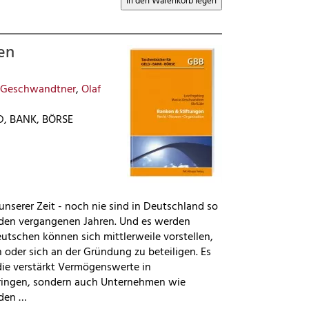
en
 Geschwandtner
,
Olaf
D, BANK, BÖRSE
 unserer Zeit - noch nie sind in Deutschland so
 den vergangenen Jahren. Und es werden
utschen können sich mittlerweile vorstellen,
 oder sich an der Gründung zu beteiligen. Es
die verstärkt Vermögenswerte in
ringen, sondern auch Unternehmen wie
 den …