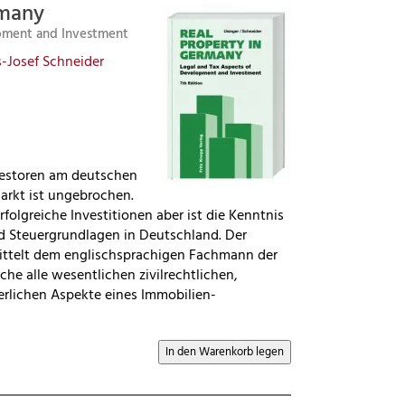
rmany
opment and Investment
-Josef Schneider
vestoren am deutschen
rkt ist ungebrochen.
folgreiche Investitionen aber ist die Kenntnis
d Steuergrundlagen in Deutschland. Der
mittelt dem englischsprachigen Fachmann der
he alle wesentlichen zivilrechtlichen,
erlichen Aspekte eines Immobilien-