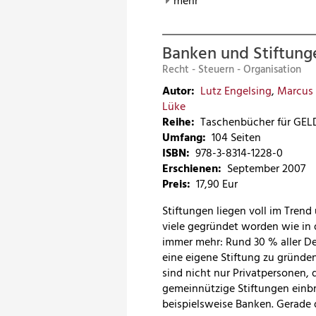
mehr
Banken und Stiftung
Recht - Steuern - Organisation
Autor:
Lutz Engelsing
,
Marcus
Lüke
Reihe:
Taschenbücher für GEL
Umfang:
104 Seiten
ISBN:
978-3-8314-1228-0
Erschienen:
September 2007
Preis
:
17,90 Eur
Stiftungen liegen voll im Trend
viele gegründet worden wie in
immer mehr: Rund 30 % aller De
eine eigene Stiftung zu gründen
sind nicht nur Privatpersonen, 
gemeinnützige Stiftungen einb
beispielsweise Banken. Gerade