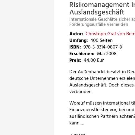
Risikomanagement 
Auslandsgeschäft
Internationale Geschäfte sicher a
Forderungsausfälle vermeiden
Autor:
Christoph Graf von Bern
Umfang:
400 Seiten
ISBN:
978-3-8314-0807-8
Erschienen:
Mai 2008
Preis
:
44,00 Eur
Der Außenhandel besitzt in Deu
deutsche Unternehmen erzielen 
Auslandsgeschäft. Doch dieses
verbunden.
Worauf müssen international t
Finanzdienstleister vor, bei u
ausländischen Partnern achte
kann …