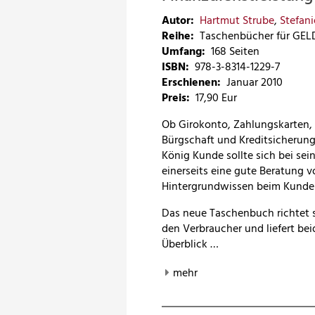
Autor:
Hartmut Strube
,
Stefani
Reihe:
Taschenbücher für GEL
Umfang:
168 Seiten
ISBN:
978-3-8314-1229-7
Erschienen:
Januar 2010
Preis
:
17,90 Eur
Ob Girokonto, Zahlungskarten, 
Bürgschaft und Kreditsicherun
König Kunde sollte sich bei sei
einerseits eine gute Beratung v
Hintergrundwissen beim Kunden
Das neue Taschenbuch richtet 
den Verbraucher und liefert bei
Überblick …
mehr