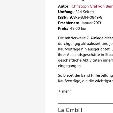
Autor:
Christoph Graf von Bern
Umfang:
344 Seiten
ISBN:
978-3-8314-0849-8
Erschienen:
Januar 2013
Preis
:
49,00 Eur
Die mittlerweile 7. Auflage dies
durchgängig aktualisiert und je
Kaufverträge hin ausgerichtet.
ihrer Auslandsgeschäfte in Staa
geschäftliche Aktivitäten inne
eingegangen.
So bietet der Band Hilfestellung
Kaufverträge, die die wichtigst
mehr
La GmbH