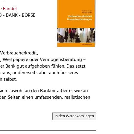
e Fandel
D - BANK - BÖRSE
Verbraucherkredit,
g, Wertpapiere oder Vermögensberatung –
ner Bank gut aufgehoben fühlen. Das setzt
oraus, andererseits aber auch besseres
 selbst.
sich sowohl an den Bankmitarbeiter wie an
den Seiten einen umfassenden, realistischen