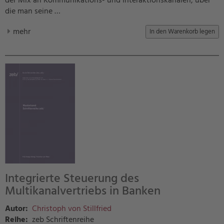
der Mix an Kommunikations- und Interaktionskanälen, über
die man seine …
mehr
Integrierte Steuerung des
Multikanalvertriebs in Banken
Autor:
Christoph von Stillfried
Reihe:
zeb Schriftenreihe