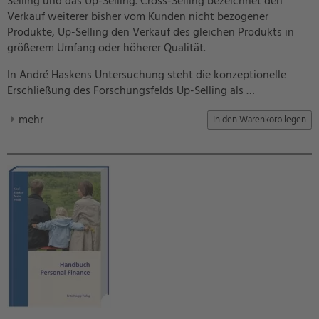
Selling und das Up-Selling. Cross-Selling bezeichnet den
Verkauf weiterer bisher vom Kunden nicht bezogener
Produkte, Up-Selling den Verkauf des gleichen Produkts in
größerem Umfang oder höherer Qualität.
In André Haskens Untersuchung steht die konzeptionelle
Erschließung des Forschungsfelds Up-Selling als …
mehr