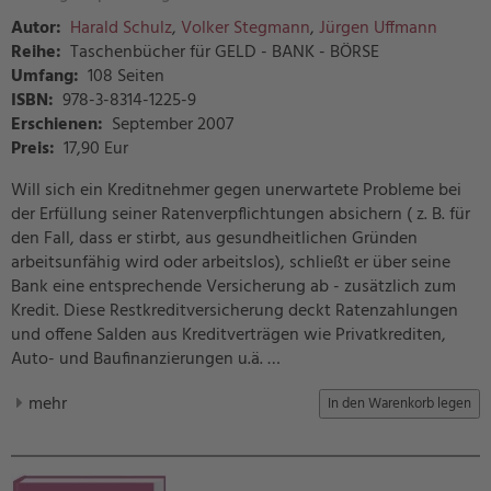
Autor:
Harald Schulz
,
Volker Stegmann
,
Jürgen Uffmann
Reihe:
Taschenbücher für GELD - BANK - BÖRSE
Umfang:
108 Seiten
ISBN:
978-3-8314-1225-9
Erschienen:
September 2007
Preis
:
17,90 Eur
Will sich ein Kreditnehmer gegen unerwartete Probleme bei
der Erfüllung seiner Ratenverpflichtungen absichern ( z. B. für
den Fall, dass er stirbt, aus gesundheitlichen Gründen
arbeitsunfähig wird oder arbeitslos), schließt er über seine
Bank eine entsprechende Versicherung ab - zusätzlich zum
Kredit. Diese Restkreditversicherung deckt Ratenzahlungen
und offene Salden aus Kreditverträgen wie Privatkrediten,
Auto- und Baufinanzierungen u.ä. …
mehr