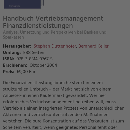
Handbuch Vertriebsmanagement
Finanzdienstleistungen
Analyse, Umsetzung und Perspektiven bei Banken und
Sparkassen
Herausgeber:
Stephan Duttenhöfer
,
Bernhard Keller
Umfang:
588 Seiten
ISBN:
978-3-8314-0767-5
Erschienen:
Oktober 2004
Preis
:
69,00 Eur
Die Finanzdienstleistungsbranche steckt in einem
strukturellen Umbruch – der Markt hat sich von einem
Anbieter- in einen Käufermarkt gewandelt. Wer hier
erfolgreiches Vertriebsmanagement betreiben will, muss
Vertrieb als einen integrierten Prozess von unterschiedlichen
Akteuren und vertriebsunterstützenden Maßnahmen
verstehen. Die pure Konzentration auf das Verkaufen ist zum
Scheitern verurteilt, wenn geeignetes Personal fehlt oder