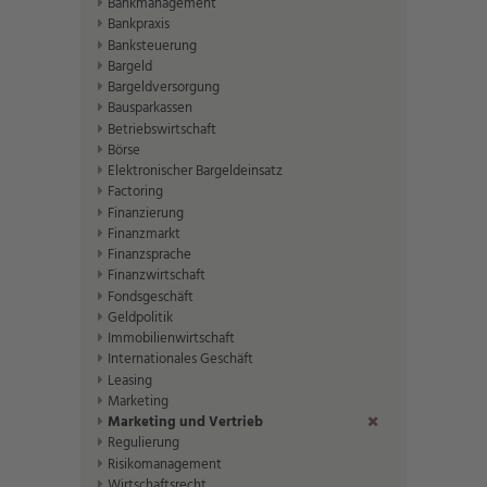
Bankmanagement
Bankpraxis
Banksteuerung
Bargeld
Bargeldversorgung
Bausparkassen
Betriebswirtschaft
Börse
Elektronischer Bargeldeinsatz
Factoring
Finanzierung
Finanzmarkt
Finanzsprache
Finanzwirtschaft
Fondsgeschäft
Geldpolitik
Immobilienwirtschaft
Internationales Geschäft
Leasing
Marketing
Marketing und Vertrieb
(Entf.)
Regulierung
Risikomanagement
Wirtschaftsrecht