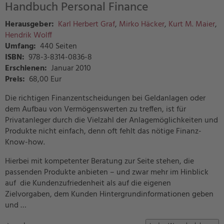
Handbuch Personal Finance
Herausgeber:
Karl Herbert Graf
,
Mirko Häcker
,
Kurt M. Maier
,
Hendrik Wolff
Umfang:
440 Seiten
ISBN:
978-3-8314-0836-8
Erschienen:
Januar 2010
Preis
:
68,00 Eur
Die richtigen Finanzentscheidungen bei Geldanlagen oder
dem Aufbau von Vermögenswerten zu treffen, ist für
Privatanleger durch die Vielzahl der Anlagemöglichkeiten und
Produkte nicht einfach, denn oft fehlt das nötige Finanz-
Know-how.
Hierbei mit kompetenter Beratung zur Seite stehen, die
passenden Produkte anbieten – und zwar mehr im Hinblick
auf die Kundenzufriedenheit als auf die eigenen
Zielvorgaben, dem Kunden Hintergrundinformationen geben
und …