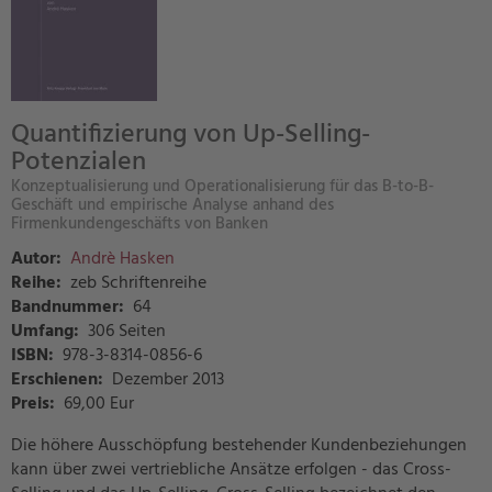
Quantifizierung von Up-Selling-
Potenzialen
Konzeptualisierung und Operationalisierung für das B-to-B-
Geschäft und empirische Analyse anhand des
Firmenkundengeschäfts von Banken
Autor:
Andrè Hasken
Reihe:
zeb Schriftenreihe
Bandnummer:
64
Umfang:
306 Seiten
ISBN:
978-3-8314-0856-6
Erschienen:
Dezember 2013
Preis
:
69,00 Eur
Die höhere Ausschöpfung bestehender Kundenbeziehungen
kann über zwei vertriebliche Ansätze erfolgen - das Cross-