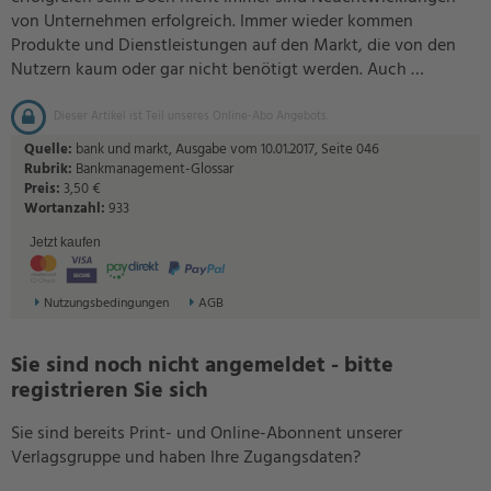
von Unternehmen erfolgreich. Immer wieder kommen
Produkte und Dienstleistungen auf den Markt, die von den
Nutzern kaum oder gar nicht benötigt werden. Auch …
Dieser Artikel ist Teil unseres Online-Abo Angebots.
Quelle:
bank und markt, Ausgabe vom 10.01.2017, Seite 046
Rubrik:
Bankmanagement-Glossar
Preis:
3,50 €
Wortanzahl:
933
Jetzt kaufen
Nutzungsbedingungen
AGB
Sie sind noch nicht angemeldet - bitte
registrieren Sie sich
Sie sind bereits Print- und Online-Abonnent unserer
Verlagsgruppe und haben Ihre Zugangsdaten?