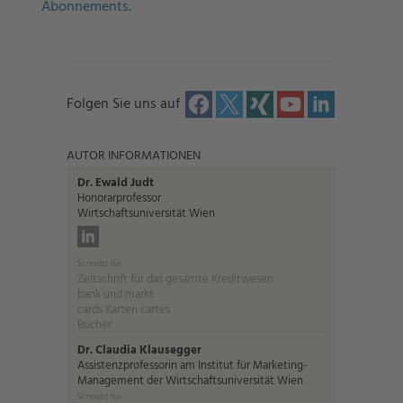
Abonnements.
Folgen Sie uns auf
AUTOR INFORMATIONEN
Dr. Ewald Judt
Honorarprofessor
Wirtschaftsuniversität Wien
Schreibt für:
Zeitschrift für das gesamte Kreditwesen
bank und markt
cards Karten cartes
Bücher
Dr. Claudia Klausegger
Assistenzprofessorin am Institut für Marketing-
Management der Wirtschaftsuniversität Wien
Schreibt für: