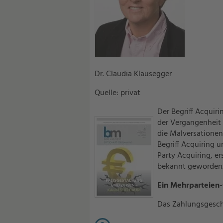
Dr. Claudia Klausegger
Quelle: privat
Der Begriff Acquiri
der Vergangenheit 
die Malversatione
Begriff Acquiring u
Party Acquiring, e
bekannt geworden
Ein Mehrparteien
Das Zahlungsgeschä