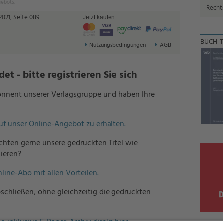
gebots.
Recht
021, Seite 089
Jetzt kaufen
BUCH-T
Nutzungsbedingungen
AGB
t - bitte registrieren Sie sich
bonnent unserer Verlagsgruppe und haben Ihre
auf unser Online-Angebot zu erhalten.
hten gerne unsere gedruckten Titel wie
ieren?
nline-Abo mit allen Vorteilen.
schließen, ohne gleichzeitig die gedruckten
o inklusive E-Paper-Archiv direkt hier.