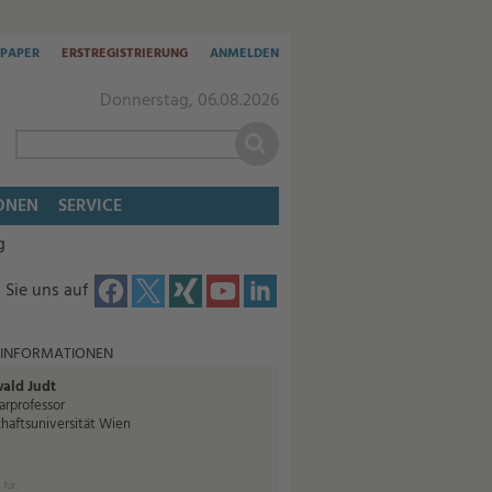
-PAPER
ERSTREGISTRIERUNG
ANMELDEN
Donnerstag, 06.08.2026
ONEN
SERVICE
g
 Sie uns auf
 INFORMATIONEN
wald Judt
arprofessor
haftsuniversität Wien
 für: