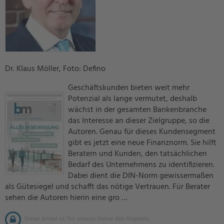
Dr. Klaus Möller, Foto: Defino
Geschäftskunden bieten weit mehr
Potenzial als lange vermutet, deshalb
wächst in der gesamten Bankenbranche
das Interesse an dieser Zielgruppe, so die
Autoren. Genau für dieses Kundensegment
gibt es jetzt eine neue Finanznorm. Sie hilft
Beratern und Kunden, den tatsächlichen
Bedarf des Unternehmens zu identifizieren.
Dabei dient die DIN-Norm gewissermaßen
als Gütesiegel und schafft das nötige Vertrauen. Für Berater
sehen die Autoren hierin eine gro …
Dieser Artikel ist Teil unseres Online-Abo Angebots.