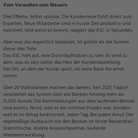
Vom Verwalten zum Steuern
Drei Effekte. Sofort spürbar. Die Kundenreise führt direkt zum
Experten. Neue Mitarbeiter sind in kurzer Zeit produktiv und
motiviert. Und wenn es brennt, reagiert das KSC in Sekunden.
Aber was das eigentlich bedeutet, ist größer als die Summe
dieser drei Teile.
Das KSC hört auf, eine Durchlaufstation zu sein. Es wird zu
dem, was es sein sollte: das Herz der Kundenbeziehung.
Der Ort, an dem der Kunde spürt, ob seine Bank ihn ernst
nimmt.
Über 20 Volksbanken machen das bereits. Seit 2021. Täglich
verarbeitet das System über alle Banken hinweg mehr als
15.000 Anrufe. Die Rückmeldungen aus dem laufenden Betrieb
sind positiv. Nicht, weil es ein schönes Projekt war. Sondern
weil es im Alltag funktioniert. Jeden Tag. Bei jedem Anruf. Der
regelmäßige Austausch mit den Banken ist fester Bestandteil:
Stammtische, direkte Ansprechpartner, laufende
Weiterentwicklung.