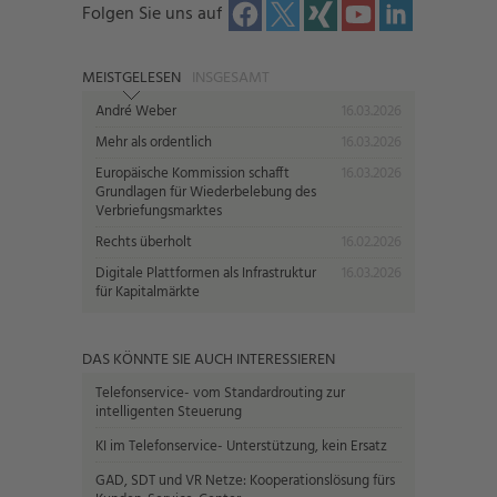
Folgen Sie uns auf
MEISTGELESEN
INSGESAMT
André Weber
16.03.2026
Mehr als ordentlich
16.03.2026
Europäische Kommission schafft
16.03.2026
Grundlagen für Wiederbelebung des
Verbriefungsmarktes
Rechts überholt
16.02.2026
Digitale Plattformen als Infrastruktur
16.03.2026
für Kapitalmärkte
DAS KÖNNTE SIE AUCH INTERESSIEREN
Telefonservice- vom Standardrouting zur
intelligenten Steuerung
KI im Telefonservice- Unterstützung, kein Ersatz
GAD, SDT und VR Netze: Kooperationslösung fürs