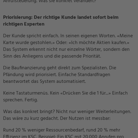
Anrufsteuerung. Was sie konkret verändert?
Priorisierung: Der richtige Kunde landet sofort beim
richtigen Experten
Der Kunde spricht einfach. In seinen eigenen Worten. «Meine
Karte wurde gestohlen.» Oder: «Ich möchte Aktien kaufen.»
Das System erkennt nicht nur einzelne Wörter, sondern den
Sinn des Anliegens und die passende Priorität.
Die Baufinanzierung geht direkt zum Spezialisten. Die
Pfändung wird priorisiert. Einfache Standardfragen
beantwortet das System automatisiert.
Keine Tastaturmenüs. Kein «Drücken Sie die 1 für...» Einfach
sprechen. Fertig.
Was das konkret bringt? Nicht nur weniger Weiterleitungen.
Das wäre zu kurz gedacht. Der Nutzen ist messbar:
Rund 20 % weniger Ressourcenbedarf, rund 20 % mehr
Effizienz im KSC. Beispiel: Ein KSC mit 20.000 Anrufen pro